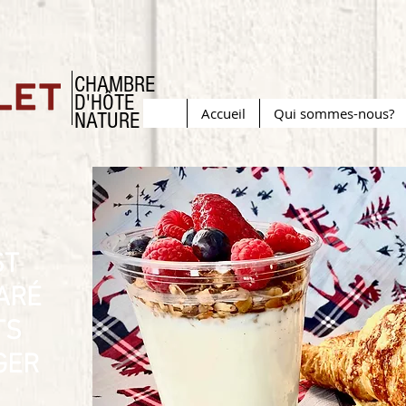
CHAMBRE
D'HÔTE
Accueil
Qui sommes-nous?
NATURE
ST
ARÉ
TS
GER