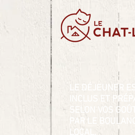
LE DÉJEUNER E
INCLUS ET PRÉP
SELON VOS GOÛ
PAR LE BOULAN
LOCAL.